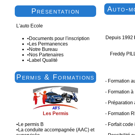
Auto-m
Présentation
L'auto Ecole
Depuis 1992
•
Documents pour l'inscription
•
Les Permanences
•
Notre Bureau
Freddy PILL
•
Nos Partenaires
•
Label Qualité
Permis & Formations
- Formation 
- Formation à
- Préparation
Les Permis
- Formation 
•
Le permis B
- Forfait code
•
La conduite accompagnée (AAC) et