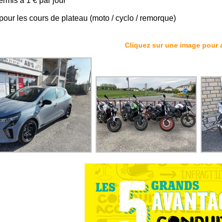
permis à 1 € par jour
 pour les cours de plateau (moto / cyclo / remorque)
Cliquez sur une image pour a