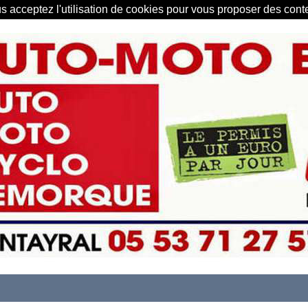
us acceptez l'utilisation de cookies pour vous proposer des con