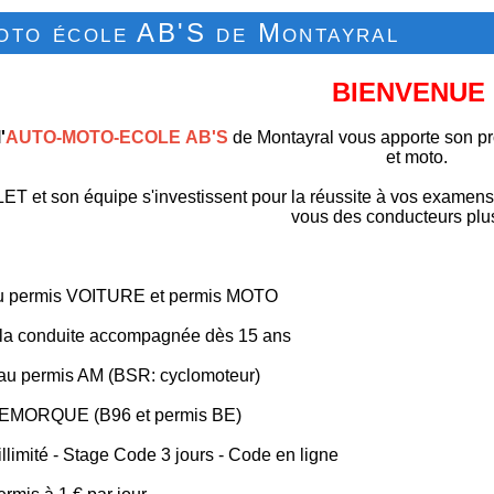
oto école AB'S de Montayral
BIENVENUE 
l'
AUTO-MOTO-ECOLE AB'S
de Montayral vous apporte son pr
et moto.
ET et son équipe s'investissent pour la réussite à vos examens 
vous des conducteurs plus
au permis VOITURE et permis MOTO
 la conduite accompagnée dès 15 ans
 au permis AM (BSR: cyclomoteur)
REMORQUE (B96 et permis BE)
 illimité - Stage Code 3 jours - Code en ligne