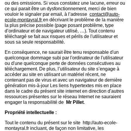
ou des omissions. Si vous constatez une lacune, erreur ou
ce qui parait être un dysfonctionnement, merci de bien
vouloir le signaler par email, à l’adresse
contact@auto-
ecole-montayral.fr
en décrivant le problème de la manière
la plus précise possible (page posant problème, type
d’ordinateur et de navigateur utilisé, …). Tout contenu
téléchargé se fait aux risques et périls de l'utilisateur et
sous sa seule responsabilité.
En conséquence, ne saurait être tenu responsable d'un
quelconque dommage subi par l'ordinateur de l'utilisateur
ou d'une quelconque perte de données consécutives au
téléchargement. De plus, l’utilisateur du site s’engage à
accéder au site en utilisant un matériel récent, ne
contenant pas de virus et avec un navigateur de dernière
génération mis-à-jour Les liens hypertextes mis en place
dans le cadre du présent site internet en direction d'autres
ressources présentes sur le réseau Internet ne sauraient
engager la responsabilité de
M
r Pillet
.
Propriété intellectuelle :
Tout le contenu du présent sur le site
http://auto-ecole-
montayral.fr
incluant, de façon non limitative, les