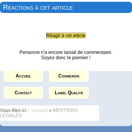
Réactions à cet article
Réagir à cet article
Personne n'a encore laissé de commentaire.
Soyez donc le premier !
Accueil
Connexion
Contact
Label Qualité
Vous êtes ici :
Accueil
»
MENTIONS
LEGALES