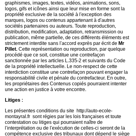
graphismes, images, textes, vidéos, animations, sons,
logos, gifs et icônes ainsi que leur mise en forme sont la
propriété exclusive de la société à l'exception des
marques, logos ou contenus appartenant à d'autres
sociétés partenaires ou auteurs. Toute reproduction,
distribution, modification, adaptation, retransmission ou
publication, même partielle, de ces différents éléments est
strictement interdite sans l'accord exprès par écrit de
M
r
Pillet
.
Cette représentation ou reproduction, par quelque
procédé que ce soit, constitue une contrefaçon
sanctionnée par les articles L.335-2 et suivants du Code
de la propriété intellectuelle. Le non-respect de cette
interdiction constitue une contrefaçon pouvant engager la
responsabilité civile et pénale du contrefacteur. En outre,
les propriétaires des Contenus copiés pourraient intenter
une action en justice à votre encontre.
Litiges :
Les présentes conditions du site
http://auto-ecole-
montayral.fr
sont régies par les lois françaises et toute
contestation ou litiges qui pourraient naître de
l'interprétation ou de l'exécution de celles-ci seront de la
compétence exclusive des tribunaux dont dépend le siège