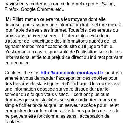
navigateurs modernes comme Internet explorer, Safari,
Firefox, Google Chrome, etc…
M
r Pillet
met en œuvre tous les moyens dont elle
dispose, pour assurer une information fiable et une mise à
jour fiable de ses sites internet. Toutefois, des erreurs ou
omissions peuvent survenir. L'internaute devra donc
s'assurer de l'exactitude des informations auprès de , et
signaler toutes modifications du site qu'il jugerait utile.
n'est en aucun cas responsable de l'utilisation faite de ces
informations, et de tout préjudice direct ou indirect pouvant
en découler.
Cookies : Le site
http://auto-ecole-montayral.fr
peut-être
amené à vous demander l’acceptation des cookies pour
des besoins de statistiques et d'affichage. Un cookies est
une information déposée sur votre disque dur par le
serveur du site que vous visitez. Il contient plusieurs
données qui sont stockées sur votre ordinateur dans un
simple fichier texte auquel un serveur accède pour lire et
enregistrer des informations . Certaines parties de ce site
ne peuvent être fonctionnelles sans l’acceptation de
cookies.