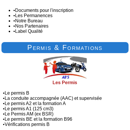
•
Documents pour l'inscription
•
Les Permanences
•
Notre Bureau
•
Nos Partenaires
•
Label Qualité
Permis & Formations
Les Permis
•
Le permis B
•
La conduite accompagnée (AAC) et supervisée
•
Le permis A2 et la formation A
•
Le permis A1 (125 cm3)
•
Le Permis AM (ex BSR)
•
Le permis BE et la formation B96
•
Vérifications permis B