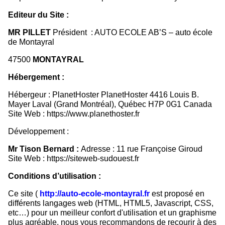
Editeur du Site :
M
R PILLET
Président : AUTO ECOLE AB’S – auto école
de Montayral
47500
MONTAYRAL
Hébergement :
Hébergeur : PlanetHoster PlanetHoster 4416 Louis B.
Mayer Laval (Grand Montréal), Québec H7P 0G1 Canada
Site Web :
https://www.planethoster.fr
Développement :
Mr Tison
Bernard :
Adresse : 11 rue Françoise Giroud
Site Web :
https://siteweb-sudouest.fr
Conditions d’utilisation :
Ce site (
http://auto-ecole-montayral.fr
est proposé en
différents langages web (HTML, HTML5, Javascript, CSS,
etc…) pour un meilleur confort d'utilisation et un graphisme
plus agréable, nous vous recommandons de recourir à des