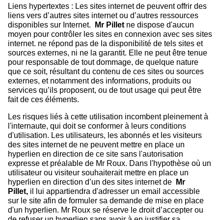
Liens hypertextes : Les sites internet de peuvent offrir des
liens vers d’autres sites internet ou d’autres ressources
disponibles sur Internet.
M
r Pillet
ne dispose d'aucun
moyen pour contrôler les sites en connexion avec ses sites
internet. ne répond pas de la disponibilité de tels sites et
sources externes, ni ne la garantit. Elle ne peut être tenue
pour responsable de tout dommage, de quelque nature
que ce soit, résultant du contenu de ces sites ou sources
externes, et notamment des informations, produits ou
services qu’ils proposent, ou de tout usage qui peut être
fait de ces éléments.
Les risques liés à cette utilisation incombent pleinement à
l'internaute, qui doit se conformer à leurs conditions
d'utilisation. Les utilisateurs, les abonnés et les visiteurs
des sites internet de ne peuvent mettre en place un
hyperlien en direction de ce site sans l'autorisation
expresse et préalable de Mr Roux. Dans l'hypothèse où un
utilisateur ou visiteur souhaiterait mettre en place un
hyperlien en direction d’un des sites internet de
M
r
Pillet
,
il lui appartiendra d'adresser un email accessible
sur le site afin de formuler sa demande de mise en place
d'un hyperlien. Mr Roux se réserve le droit d’accepter ou
de refuser un hyperlien sans avoir à en justifier sa