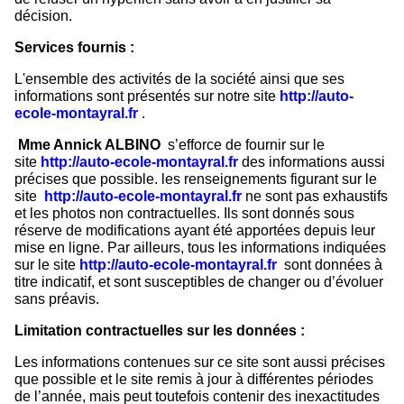
décision.
Services fournis :
L'ensemble des activités de la société ainsi que ses
informations sont présentés sur notre site
http://auto-
ecole-montayral.fr
.
Mme Annick ALBINO
s’efforce de fournir sur le
site
http://auto-ecole-montayral.fr
des informations aussi
précises que possible. les renseignements figurant sur le
site
http://auto-ecole-montayral.fr
ne sont pas exhaustifs
et les photos non contractuelles. Ils sont donnés sous
réserve de modifications ayant été apportées depuis leur
mise en ligne. Par ailleurs, tous les informations indiquées
sur le site
http://auto-ecole-montayral.fr
sont données à
titre indicatif, et sont susceptibles de changer ou d’évoluer
sans préavis.
Limitation contractuelles sur les données :
Les informations contenues sur ce site sont aussi précises
que possible et le site remis à jour à différentes périodes
de l’année, mais peut toutefois contenir des inexactitudes