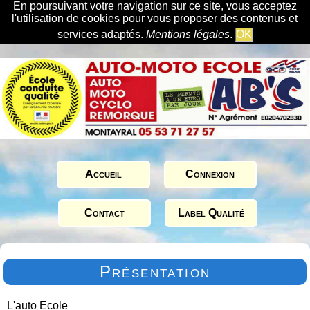
En poursuivant votre navigation sur ce site, vous acceptez
l'utilisation de cookies pour vous proposer des contenus et
services adaptés.
Mentions légales
.
OK
Accueil
Connexion
Contact
Label Qualité
Présentation
L'auto Ecole