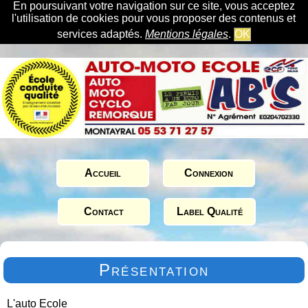
En poursuivant votre navigation sur ce site, vous acceptez
l'utilisation de cookies pour vous proposer des contenus et
services adaptés.
Mentions légales
.
OK
Accueil
Connexion
Contact
Label Qualité
Présentation
L'auto Ecole