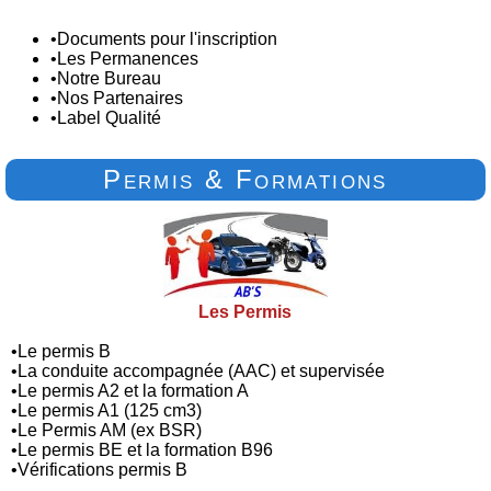
•
Documents pour l'inscription
•
Les Permanences
•
Notre Bureau
•
Nos Partenaires
•
Label Qualité
Permis & Formations
Les Permis
•
Le permis B
•
La conduite accompagnée (AAC) et supervisée
•
Le permis A2 et la formation A
•
Le permis A1 (125 cm3)
•
Le Permis AM (ex BSR)
•
Le permis BE et la formation B96
•
Vérifications permis B