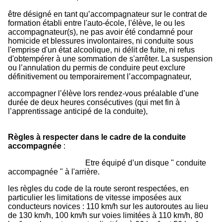
être désigné en tant qu’accompagnateur sur le contrat de
formation établi entre l'auto-école, l'élève, le ou les
accompagnateur(s), ne pas avoir été condamné pour
homicide et blessures involontaires, ni conduite sous
l'emprise d'un état alcoolique, ni délit de fuite, ni refus
d'obtempérer à une sommation de s'arrêter. La suspension
ou l’annulation du permis de conduire peut exclure
définitivement ou temporairement l’accompagnateur,
accompagner l’élève lors rendez-vous préalable d’une
durée de deux heures consécutives (qui met fin à
l’apprentissage anticipé de la conduite),
Règles à respecter dans le cadre de la conduite
accompagnée
:
Etre équipé d’un disque " conduite
accompagnée " à l'arrière.
les règles du code de la route seront respectées, en
particulier les limitations de vitesse imposées aux
conducteurs novices : 110 km/h sur les autoroutes au lieu
de 130 km/h, 100 km/h sur voies limitées à 110 km/h, 80