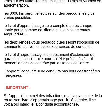
km/h sur les autres routes limitées à 90 km/h et 50 km/h en
agglomération.
les 3000 km seront effectués sur des parcours les plus
variés possibles
le livret d’apprentissage sera complété après chaque
sortie par le nombre de kilomètres, le type de routes
empruntées …
les deux rendez-vous pédagogiques seront l’occasion de
commenter activement ces expériences de conduite,
le livret d'apprentissage et le document d'extension de
garantie de l'assurance pourront être présentés à tout
moment en cas de contrôle par les forces de l'ordre.
L’apprenti conducteur ne conduira pas hors des frontières
françaises.
- IMPORTANT :
Si l'apprenti commet des infractions relatives au code de la
route, son livret d'apprentissage peut lui être retiré, il se
voit alors interdire la conduite accompagnée.