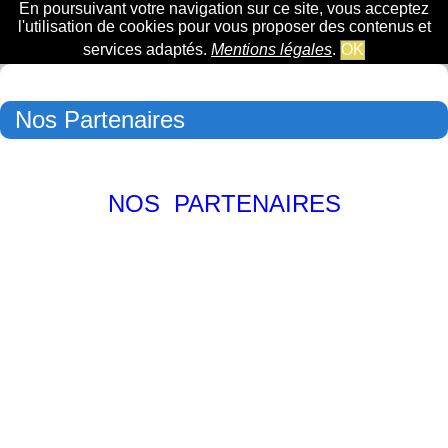
En poursuivant votre navigation sur ce site, vous acceptez
l'utilisation de cookies pour vous proposer des contenus et
services adaptés.
Mentions légales
.
OK
Nos Partenaires
NOS PARTENAIRES