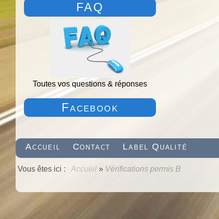
FAQ
Toutes vos questions & réponses
Facebook
Accueil
Contact
Label Qualité
Vous êtes ici :
Accueil
»
Vérifications permis B