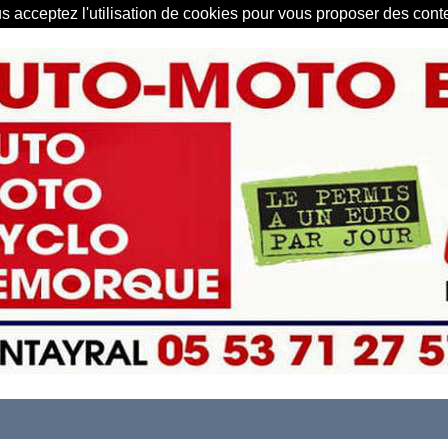
us acceptez l'utilisation de cookies pour vous proposer des con