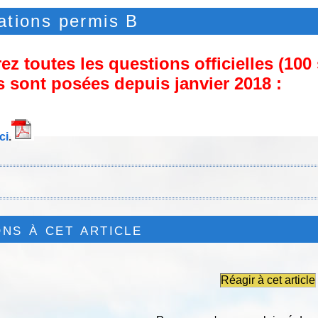
cations permis B
z toutes les questions officielles (100
s sont posées depuis janvier 2018 :
ci
.
ns à cet article
Réagir à cet article