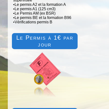
supervisée
•
Le permis A2 et la formation A
•
Le permis A1 (125 cm3)
•
Le Permis AM (ex BSR)
•
Le permis BE et la formation B96
•
Vérifications permis B
Le Permis à 1€ par
jour