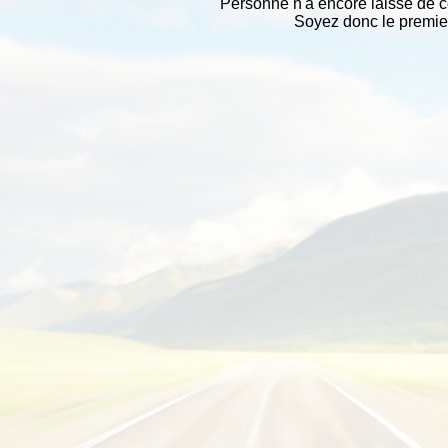
Personne n'a encore laissé de 
Soyez donc le premier