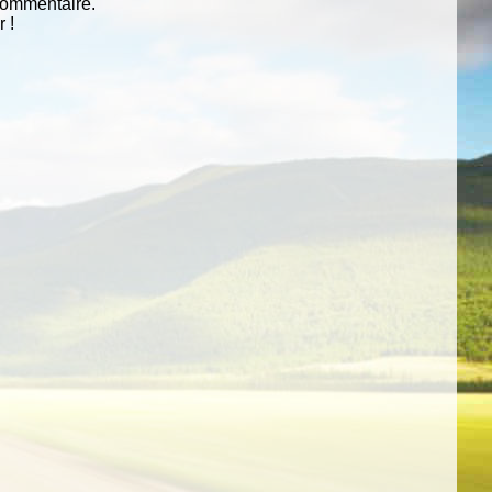
commentaire.
 !