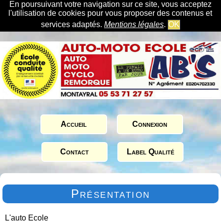
En poursuivant votre navigation sur ce site, vous acceptez
l'utilisation de cookies pour vous proposer des contenus et
services adaptés.
Mentions légales
.
OK
Accueil
Connexion
Contact
Label Qualité
Présentation
L'auto Ecole