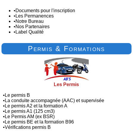
•
Documents pour l'inscription
•
Les Permanences
•
Notre Bureau
•
Nos Partenaires
•
Label Qualité
Permis & Formations
Les Permis
•
Le permis B
•
La conduite accompagnée (AAC) et supervisée
•
Le permis A2 et la formation A
•
Le permis A1 (125 cm3)
•
Le Permis AM (ex BSR)
•
Le permis BE et la formation B96
•
Vérifications permis B