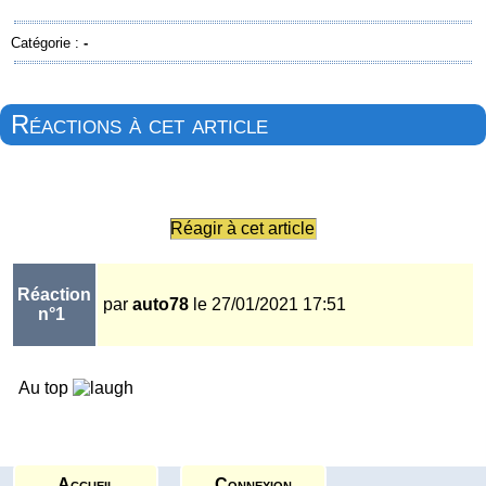
Catégorie :
-
Réactions à cet article
Réagir à cet article
Réaction
par
auto78
le 27/01/2021 17:51
n°1
Au top
Accueil
Connexion