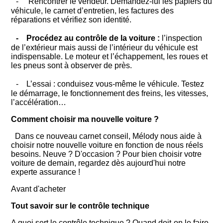
- Rencontrer le vendeur. Demandez-lui les papiers du
véhicule, le carnet d’entretien, les factures des
réparations et vérifiez son identité.
- Procédez au contrôle de la voiture :
l’inspection
de l’extérieur mais aussi de l’intérieur du véhicule est
indispensable. Le moteur et l’échappement, les roues et
les pneus sont à observer de près.
- L’essai : conduisez vous-même le véhicule. Testez
le démarrage, le fonctionnement des freins, les vitesses,
l’accélération…
Comment choisir ma nouvelle voiture ?
Dans ce nouveau carnet conseil, Mélody nous aide à
choisir notre nouvelle voiture en fonction de nous réels
besoins. Neuve ? D'occasion ? Pour bien choisir votre
voiture de demain, regardez dès aujourd'hui notre
experte assurance !
Avant d'acheter
Tout savoir sur le contrôle technique
A quoi sert le contrôle technique ? Quand doit-on le faire