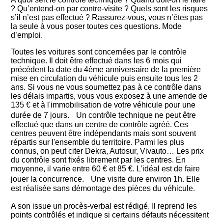
? Qu’entend-on par contre-visite ? Quels sont les risques
s’il n’est pas effectué ? Rassurez-vous, vous n’êtes pas
la seule à vous poser toutes ces questions. Mode
d’emploi.
Toutes les voitures sont concernées par le contrôle
technique. Il doit être effectué dans les 6 mois qui
précèdent la date du 4ème anniversaire de la première
mise en circulation du véhicule puis ensuite tous les 2
ans. Si vous ne vous soumettez pas à ce contrôle dans
les délais impartis, vous vous exposez à une amende de
135 € et à l'immobilisation de votre véhicule pour une
durée de 7 jours. Un contrôle technique ne peut être
effectué que dans un centre de contrôle agréé. Ces
centres peuvent être indépendants mais sont souvent
répartis sur l'ensemble du territoire. Parmi les plus
connus, on peut citer Dekra, Autosur, Vivauto… Les prix
du contrôle sont fixés librement par les centres. En
moyenne, il varie entre 60 € et 85 €. L’idéal est de faire
jouer la concurrence. Une visite dure environ 1h. Elle
est réalisée sans démontage des pièces du véhicule.
A son issue un procès-verbal est rédigé. Il reprend les
points contrôlés et indique si certains défauts nécessitent