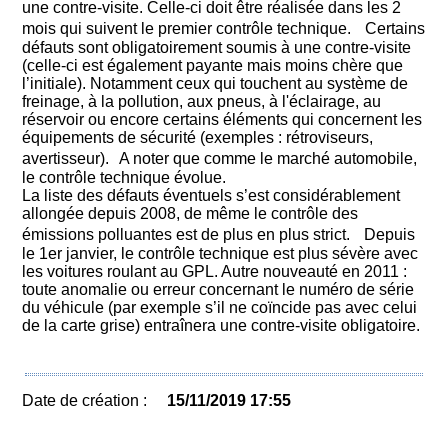
une contre-visite. Celle-ci doit être réalisée dans les 2
mois qui suivent le premier contrôle technique. Certains
défauts sont obligatoirement soumis à une contre-visite
(celle-ci est également payante mais moins chère que
l’initiale). Notamment ceux qui touchent au système de
freinage, à la pollution, aux pneus, à l'éclairage, au
réservoir ou encore certains éléments qui concernent les
équipements de sécurité (exemples : rétroviseurs,
avertisseur). A noter que comme le marché automobile,
le contrôle technique évolue.
La liste des défauts éventuels s’est considérablement
allongée depuis 2008, de même le contrôle des
émissions polluantes est de plus en plus strict. Depuis
le 1er janvier, le contrôle technique est plus sévère avec
les voitures roulant au GPL. Autre nouveauté en 2011 :
toute anomalie ou erreur concernant le numéro de série
du véhicule (par exemple s’il ne coïncide pas avec celui
de la carte grise) entraînera une contre-visite obligatoire.
Date de création :
15/11/2019 17:55