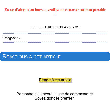
En cas d'absence au bureau, veuillez me contacter sur mon portable
:
F.PILLET au 06 09 47 25 85
Catégorie :
-
Réactions à cet article
Réagir à cet article
Personne n'a encore laissé de commentaire.
Soyez donc le premier !