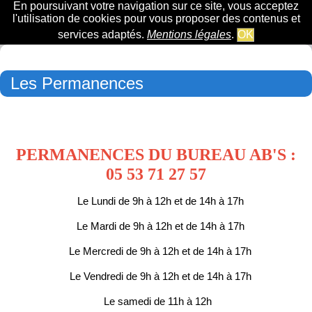
En poursuivant votre navigation sur ce site, vous acceptez
l'utilisation de cookies pour vous proposer des contenus et
services adaptés.
Mentions légales
.
OK
Les Permanences
PERMANENCES DU BUREAU AB'S :
05 53 71 27 57
Le Lundi de 9h à 12h et de 14h à 17h
Le Mardi de 9h à 12h et de 14h à 17h
Le Mercredi de 9h à 12h et de 14h à 17h
Le Vendredi de 9h à 12h et de 14h à 17h
Le samedi de 11h à 12h