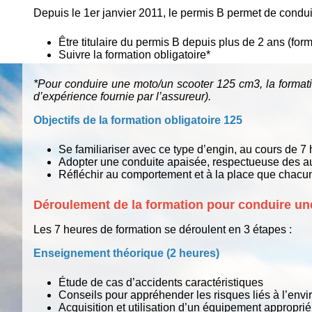
Depuis le 1er janvier 2011, le permis B permet de condui
Être titulaire du permis B depuis plus de 2 ans (fo
Suivre la formation obligatoire*
*Pour conduire une moto/un scooter 125 cm3, la formatio
d’expérience fournie par l’assureur).
Objectifs de la formation obligatoire 125
Se familiariser avec ce type d’engin, au cours de 7 
Adopter une conduite apaisée, respectueuse des au
Réfléchir au comportement et à la place que chacun
Déroulement de la formation pour conduire u
Les 7 heures de formation se déroulent en 3 étapes :
Enseignement théorique (2 heures)
Étude de cas d’accidents caractéristiques
Conseils pour appréhender les risques liés à l’envi
Acquisition et utilisation d’un équipement approprié