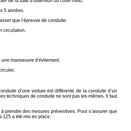
ter de la date d'obtention du code moto.
es 5 années.
asser que l'épreuve de conduite.
 circulation.
et une manoeuvre d'évitement.
irculer.
conduite d’une voiture est différente de la conduite d’un
 les techniques de conduite ne sont pas les mêmes. Il faut
t à prendre des mesures préventives. Pour s’assurer que
s 125 a été mis en place.