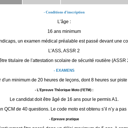
- Conditions d'inscription
L’âge :
16 ans minimum
andicaps, un examen médical préalable est passé devant une 
L’ASS, ASSR 2
tre titulaire de l'attestation scolaire de sécurité routière (ASSR 
- EXAMENS
ier d'un minimum de 20 heures de leçons, dont 8 heures sur piste
- L'Epreuve Théorique Moto (l'ETM) :
Le candidat doit être âgé de 16 ans pour le permis A1.
un QCM de 40 questions. Le code moto est obtenu s’il n’y a pas
- Epreuve pratique