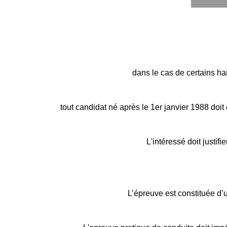
dans le cas de certains h
tout candidat né après le 1er janvier 1988 doit ê
L'intéressé doit justif
L’épreuve est constituée d’