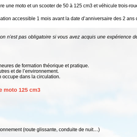
re une moto et un scooter de 50 à 125 cm3 et véhicule trois-roue
rmation accessible 1 mois avant la date d’anniversaire des 2 ans
n n'est pas obligatoire si vous avez acquis une expérience de
heures de formation théorique et pratique.
tres et de l’environnement.
 occupe dans la circulation.
ne moto 125 cm3
ronnement (route glissante, conduite de nuit…)