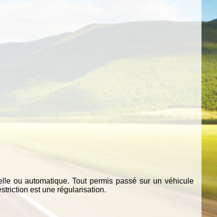
lle ou automatique. Tout permis passé sur un véhicule
riction est une régularisation.