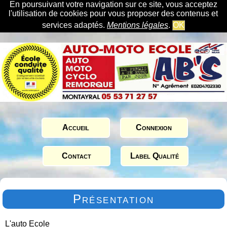
En poursuivant votre navigation sur ce site, vous acceptez
l'utilisation de cookies pour vous proposer des contenus et
services adaptés.
Mentions légales
.
OK
Accueil
Connexion
Contact
Label Qualité
Présentation
L'auto Ecole