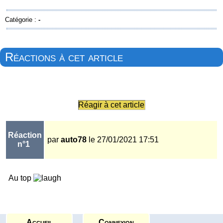
Catégorie :
-
Réactions à cet article
Réagir à cet article
Réaction
par
auto78
le 27/01/2021 17:51
n°1
Au top
Accueil
Connexion