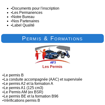
•
Documents pour l'inscription
•
Les Permanences
•
Notre Bureau
•
Nos Partenaires
•
Label Qualité
Permis & Formations
Les Permis
•
Le permis B
•
La conduite accompagnée (AAC) et supervisée
•
Le permis A2 et la formation A
•
Le permis A1 (125 cm3)
•
Le Permis AM (ex BSR)
•
Le permis BE et la formation B96
•
Vérifications permis B