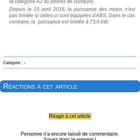
la catégorie A2 du permis de conduire.
Depuis le 15 avril 2016, la puissance des motos n'est
pas limitée si celles-ci sont équipées d'ABS. Dans le cas
contraire, la puissance est limitée à 73,6 kW.
Catégorie :
-
Réactions à cet article
Réagir à cet article
Personne n'a encore laissé de commentaire.
Soyez donc le premier !