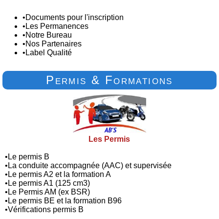
•
Documents pour l'inscription
•
Les Permanences
•
Notre Bureau
•
Nos Partenaires
•
Label Qualité
Permis & Formations
Les Permis
•
Le permis B
•
La conduite accompagnée (AAC) et supervisée
•
Le permis A2 et la formation A
•
Le permis A1 (125 cm3)
•
Le Permis AM (ex BSR)
•
Le permis BE et la formation B96
•
Vérifications permis B