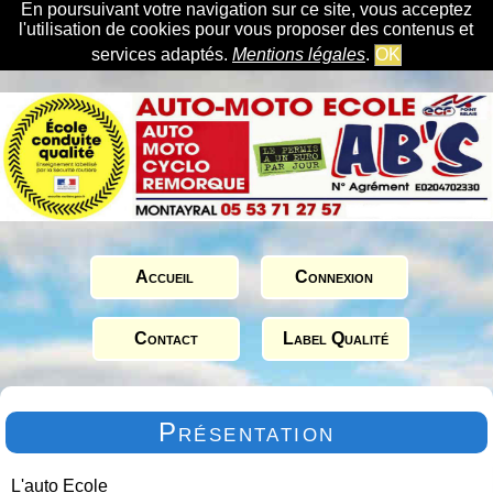
En poursuivant votre navigation sur ce site, vous acceptez
l'utilisation de cookies pour vous proposer des contenus et
services adaptés.
Mentions légales
.
OK
Accueil
Connexion
Contact
Label Qualité
Présentation
L'auto Ecole