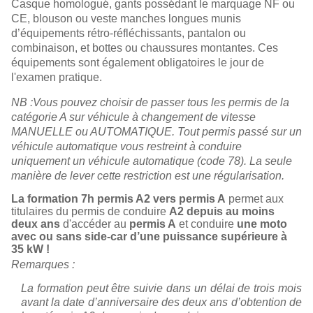
Casque homologué, gants possédant le marquage NF ou
CE, blouson ou veste manches longues munis
d’équipements rétro-réfléchissants, pantalon ou
combinaison, et bottes ou chaussures montantes. Ces
équipements sont également obligatoires le jour de
l'examen pratique.
NB :Vous pouvez choisir de passer tous les permis de la
catégorie A sur véhicule à changement de vitesse
MANUELLE ou AUTOMATIQUE. Tout permis passé sur un
véhicule automatique vous restreint à conduire
uniquement un véhicule automatique (code 78). La seule
manière de lever cette restriction est une régularisation.
La formation 7h permis A2 vers permis A
permet aux
titulaires du permis de conduire
A2 depuis au moins
deux ans
d'accéder au
permis A
et conduire
une moto
avec ou sans side-car d’une puissance supérieure à
35 kW !
Remarques :
La formation peut être suivie dans un délai de trois mois
avant la date d’anniversaire des deux ans d’obtention de