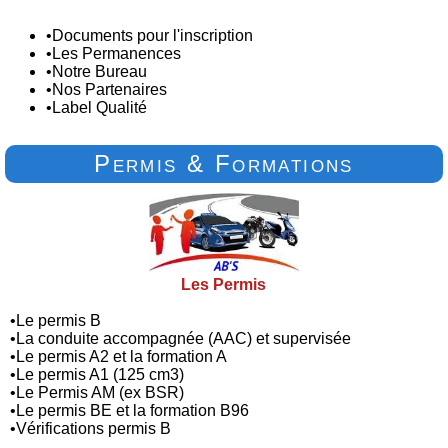
•
Documents pour l'inscription
•
Les Permanences
•
Notre Bureau
•
Nos Partenaires
•
Label Qualité
Permis & Formations
Les Permis
•
Le permis B
•
La conduite accompagnée (AAC) et supervisée
•
Le permis A2 et la formation A
•
Le permis A1 (125 cm3)
•
Le Permis AM (ex BSR)
•
Le permis BE et la formation B96
•
Vérifications permis B