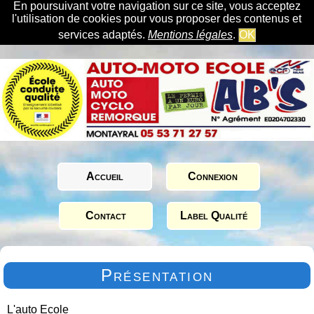
En poursuivant votre navigation sur ce site, vous acceptez
l'utilisation de cookies pour vous proposer des contenus et
services adaptés.
Mentions légales
.
OK
Accueil
Connexion
Contact
Label Qualité
Présentation
L'auto Ecole