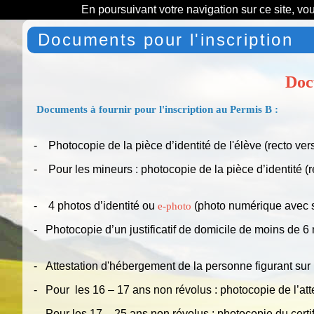
En poursuivant votre navigation sur ce site, vo
Documents pour l'inscription
Doc
Documents à fournir pour l'inscription au Permis B :
- Photocopie de la pièce d’identité de l'élève (recto ver
- Pour les mineurs : photocopie de la pièce d’identité (
- 4 photos d’identité ou
(photo numérique avec 
e-photo
- Photocopie d’un justificatif de domicile de moins de 6 
- Attestation d'hébergement de la personne figurant sur le
- Pour les 16 – 17 ans non révolus : photocopie de l’at
- Pour les 17 – 25 ans non révolus : photocopie du certifi