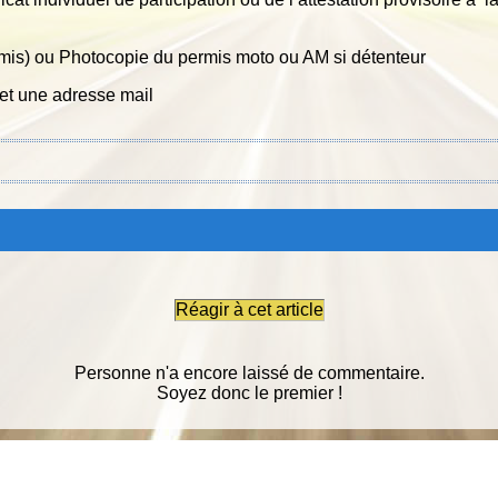
mis) ou Photocopie du permis moto ou AM si détenteur
t une adresse mail
Réagir à cet article
Personne n'a encore laissé de commentaire.
Soyez donc le premier !