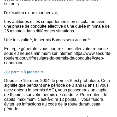
secours.
l'exécution d'une manoeuvre,
Les aptitudes et les comportements en circulation avec
une phase de conduite effective d'une durée minimale de
25 minutes dans différentes situations.
Une fois validé, le permis B vous sera accordé.
En règle générale, vous pourrez consulter votre réponse
sous 48 heures minimum sur internet
https://www.securite-
routiere.gouv.fr/resultats-du-permis-de-conduire#/step-
connexion
- Le permis B probatoire
Depuis le 1er mars 2004, le permis B est probatoire. Cela
signifie que pendant une période de 3 ans (2 ans si vous
avez obtenu le permis AAC), vous posséderez un capital
de 6 points sur votre permis de conduire. Pour obtenir le
capital maximum, c’est-à-dire 12 points, il vous faudra
éviter les infractions au code de la route durant cette
période.